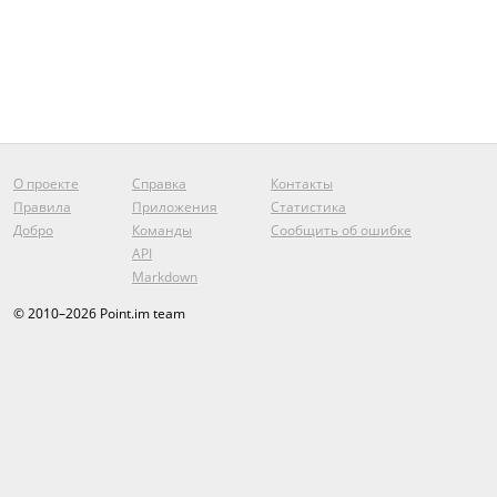
О проекте
Справка
Контакты
Правила
Приложения
Статистика
Добро
Команды
Сообщить об ошибке
API
Markdown
© 2010–2026 Point.im team