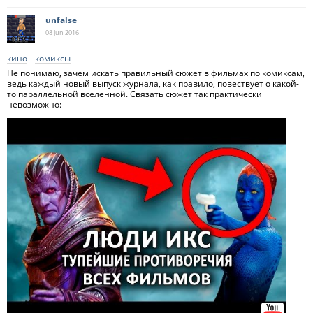
unfalse
08 Jun
2016
кино
комиксы
Не понимаю, зачем искать правильный сюжет в фильмах по комиксам,
ведь каждый новый выпуск журнала, как правило, повествует о какой-
то параллельной вселенной. Связать сюжет так практически
невозможно: