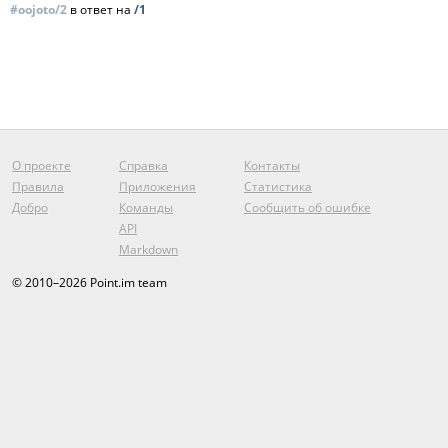
#oojoto/2
в ответ на
/1
О проекте
Справка
Контакты
Правила
Приложения
Статистика
Добро
Команды
Сообщить об ошибке
API
Markdown
© 2010–2026 Point.im team