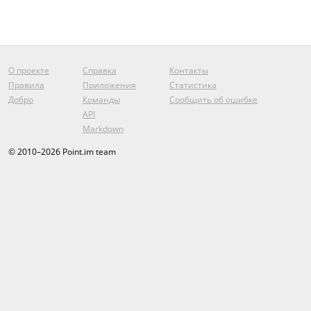
О проекте
Справка
Контакты
Правила
Приложения
Статистика
Добро
Команды
Сообщить об ошибке
API
Markdown
© 2010–2026 Point.im team