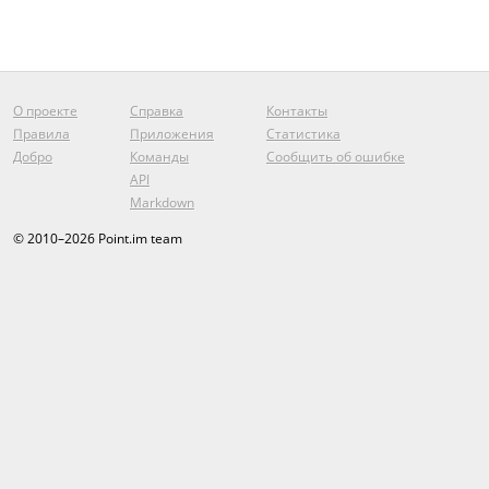
О проекте
Справка
Контакты
Правила
Приложения
Статистика
Добро
Команды
Сообщить об ошибке
API
Markdown
© 2010–2026 Point.im team