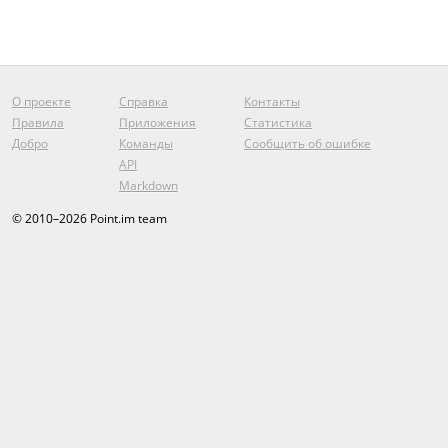
О проекте
Справка
Контакты
Правила
Приложения
Статистика
Добро
Команды
Сообщить об ошибке
API
Markdown
© 2010–2026 Point.im team