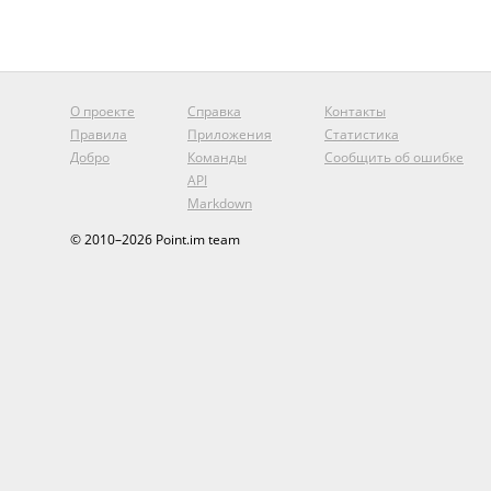
О проекте
Справка
Контакты
Правила
Приложения
Статистика
Добро
Команды
Сообщить об ошибке
API
Markdown
© 2010–2026 Point.im team