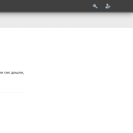
ли смс дошли,